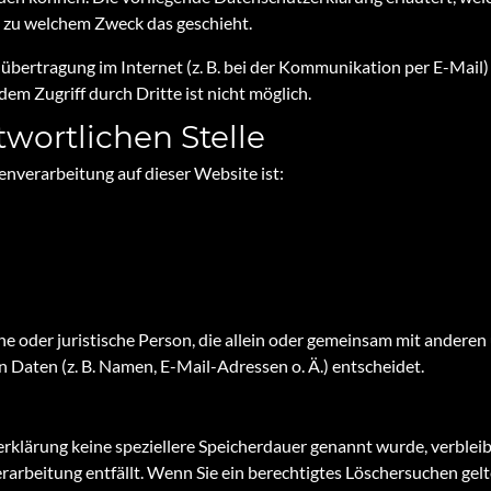
nd zu welchem Zweck das geschieht.
nübertragung im Internet (z. B. bei der Kommunikation per E-Mail)
dem Zugriff durch Dritte ist nicht möglich.
twortlichen Stelle
tenverarbeitung auf dieser Website ist:
iche oder juristische Person, die allein oder gemeinsam mit andere
Daten (z. B. Namen, E-Mail-Adressen o. Ä.) entscheidet.
erklärung keine speziellere Speicherdauer genannt wurde, verbl
erarbeitung entfällt. Wenn Sie ein berechtigtes Löschersuchen ge