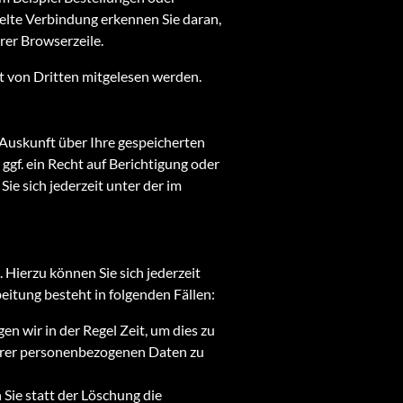
selte Verbindung erkennen Sie daran,
rer Browserzeile.
ht von Dritten mitgelesen werden.
 Auskunft über Ihre gespeicherten
f. ein Recht auf Berichtigung oder
e sich jederzeit unter der im
Hierzu können Sie sich jederzeit
itung besteht in folgenden Fällen:
n wir in der Regel Zeit, um dies zu
Ihrer personenbezogenen Daten zu
ie statt der Löschung die