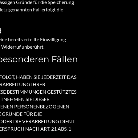
lässigen Gründe für die Speicherung
etztgenannten Fall erfolgt die
g
ne bereits erteilte Einwilligung
m Widerruf unberührt.
besonderen Fällen
OLGT, HABEN SIE JEDERZEIT DAS
ERARBEITUNG IHRER
IESE BESTIMMUNGEN GESTÜTZTES
NTNEHMEN SIE DIESER
FFENEN PERSONENBEZOGENEN
 GRÜNDE FÜR DIE
 ODER DIE VERARBEITUNG DIENT
PRUCH NACH ART. 21 ABS. 1