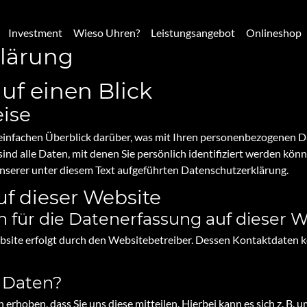
Investment
Wieso Uhren?
Leistungsangebot
Onlineshop
klärung
uf einen Blick
ise
einfachen Überblick darüber, was mit Ihren personenbezogenen Da
d alle Daten, mit denen Sie persönlich identifiziert werden kön
serer unter diesem Text aufgeführten Datenschutzerklärung.
f dieser Website
ch für die Datenerfassung auf dieser 
bsite erfolgt durch den Websitebetreiber. Dessen Kontaktdaten 
e Daten?
rhoben, dass Sie uns diese mitteilen. Hierbei kann es sich z. B. um