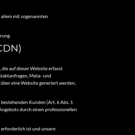
r allem mit sogenannten
rung.
(CDN)
die auf dieser Website erfasst
ontaktanfragen, Meta- und
über eine Website generiert werden,
d bestehenden Kunden (Art. 6 Abs. 1
-Angebots durch einen professionellen
 erforderlich ist und unsere