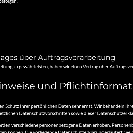
befolgen.
rages über Auftragsverarbeitung
tung zu gewährleisten, haben wir einen Vertrag über Auftragsve
inweise und Pflicht­informa
den Schutz Ihrer persönlichen Daten sehr ernst. Wir behandeln I
setzlichen Datenschutzvorschriften sowie dieser Datenschutzerkl
erden verschiedene personenbezogene Daten erhoben. Personenb
erden können. Die vorliegende Datenschutzerklärung erläutert, we