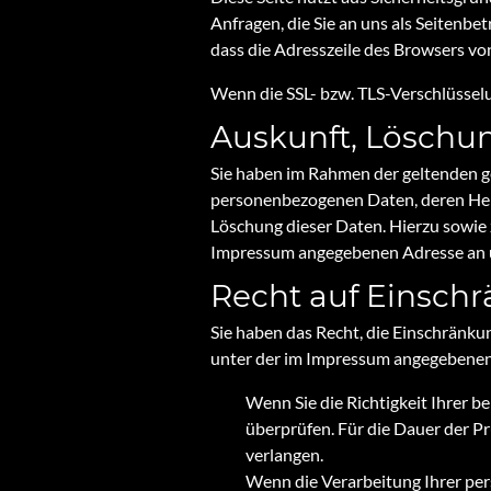
Anfragen, die Sie an uns als Seitenbe
dass die Adresszeile des Browsers von
Wenn die SSL- bzw. TLS-Verschlüsselun
Auskunft, Löschu
Sie haben im Rahmen der geltenden g
personenbezogenen Daten, deren Herk
Löschung dieser Daten. Hierzu sowie
Impressum angegebenen Adresse an 
Recht auf Einsch
Sie haben das Recht, die Einschränku
unter der im Impressum angegebenen 
Wenn Sie die Richtigkeit Ihrer b
überprüfen. Für die Dauer der P
verlangen.
Wenn die Verarbeitung Ihrer pe