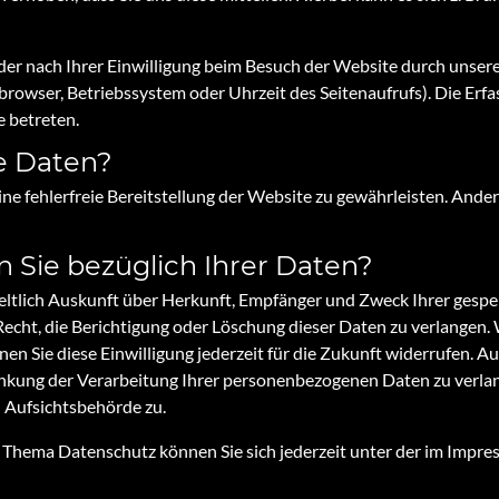
r nach Ihrer Einwilligung beim Besuch der Website durch unsere 
tbrowser, Betriebssystem oder Uhrzeit des Seitenaufrufs). Die Erfa
e betreten.
e Daten?
ine fehlerfreie Bereitstellung der Website zu gewährleisten. And
 Sie bezüglich Ihrer Daten?
tgeltlich Auskunft über Herkunft, Empfänger und Zweck Ihrer ge
Recht, die Berichtigung oder Löschung dieser Daten zu verlangen. 
nen Sie diese Einwilligung jederzeit für die Zukunft widerrufen. 
kung der Verarbeitung Ihrer personenbezogenen Daten zu verlan
 Aufsichtsbehörde zu.
 Thema Datenschutz können Sie sich jederzeit unter der im Impr