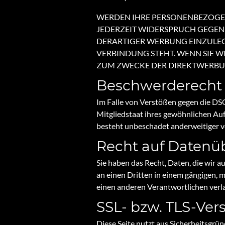
WERDEN IHRE PERSONENBEZOGENE
JEDERZEIT WIDERSPRUCH GEGEN
DERARTIGER WERBUNG EINZULEGE
VERBINDUNG STEHT. WENN SIE 
ZUM ZWECKE DER DIREKTWERBUNG
Beschwerde­recht 
Im Falle von Verstößen gegen die DS
Mitgliedstaat ihres gewöhnlichen Au
besteht unbeschadet anderweitiger ve
Recht auf Daten­üb
Sie haben das Recht, Daten, die wir au
an einen Dritten in einem gängigen, 
einen anderen Verantwortlichen verlan
SSL- bzw. TLS-Ver
Diese Seite nutzt aus Sicherheitsgrü