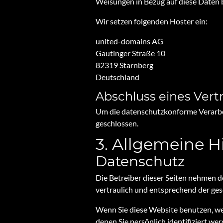
Weisungen in Bezug auf diese Daten 
Wir setzen folgenden Hoster ein:
united-domains AG
Gautinger Straße 10
82319 Starnberg
Deutschland
Abschluss eines Vert
Um die datenschutzkonforme Verarbei
geschlossen.
3. Allgemeine H
Datenschutz
Die Betreiber dieser Seiten nehmen 
vertraulich und entsprechend der ge
Wenn Sie diese Website benutzen, w
denen Sie persönlich identifiziert w