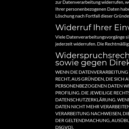
zur Datenverarbeitung widerrufen, we
Ihrer personenbezogenen Daten haben 
Löschung nach Fortfall dieser Gründe
Widerruf Ihrer Ei
Viele Datenverarbeitungsvorgänge sind
jederzeit widerrufen. Die Rechtmäßig
Widerspruchsrech
sowie gegen Dire
WENN DIE DATENVERARBEITUNG AU
RECHT, AUS GRÜNDEN, DIE SICH 
PERSONENBEZOGENEN DATEN WID
PROFILING. DIE JEWEILIGE RECH
DATENSCHUTZERKLÄRUNG. WENN 
DATEN NICHT MEHR VERARBEITEN
VERARBEITUNG NACHWEISEN, DIE
DER GELTENDMACHUNG, AUSÜBUN
DSGVO).