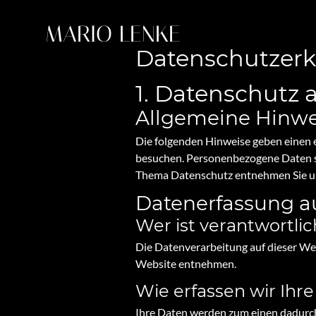
MARIO LENKE
Datenschutz­er
1. Datenschutz a
Allgemeine Hinwe
Die folgenden Hinweise geben einen 
besuchen. Personenbezogene Daten sin
Thema Datenschutz entnehmen Sie un
Datenerfassung au
Wer ist verantwortli
Die Datenverarbeitung auf dieser We
Website entnehmen.
Wie erfassen wir Ihr
Ihre Daten werden zum einen dadurch e