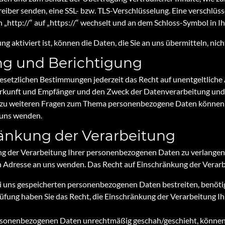
treiber senden, eine SSL- bzw. TLS-Verschlüsselung. Eine verschlüs
 „http://“ auf „https://“ wechselt und an dem Schloss-Symbol in Ih
g aktiviert ist, können die Daten, die Sie an uns übermitteln, nic
ng und Berichtigung
esetzlichen Bestimmungen jederzeit das Recht auf unentgeltliche
unft und Empfänger und den Zweck der Datenverarbeitung und gg
 zu weiteren Fragen zum Thema personenbezogene Daten können Si
uns wenden.
ränkung der Verarbeitung
ng der Verarbeitung Ihrer personenbezogenen Daten zu verlangen. 
Adresse an uns wenden. Das Recht auf Einschränkung der Verarbe
ei uns gespeicherten personenbezogenen Daten bestreiten, benötige
rüfung haben Sie das Recht, die Einschränkung der Verarbeitung 
rsonenbezogenen Daten unrechtmäßig geschah/geschieht, können S