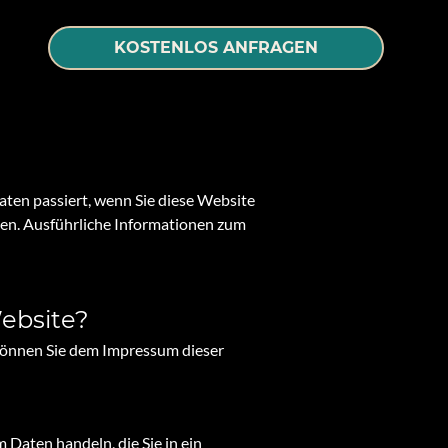
KOSTENLOS ANFRAGEN
ten passiert, wenn Sie diese Website
nen. Ausführliche Informationen zum
Website?
können Sie dem Impressum dieser
 Daten handeln, die Sie in ein