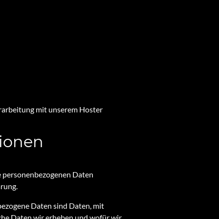
rarbeitung mit unserem Hoster
tionen
hre personenbezogenen Daten
ärung.
ezogene Daten sind Daten, mit
lche Daten wir erheben und wofür wir