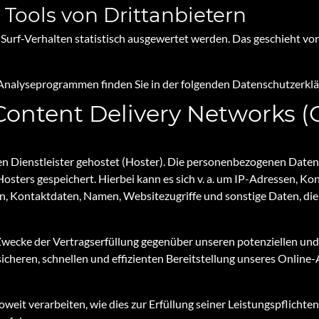
Tools von Dritt­anbietern
Surf-Verhalten statistisch ausgewertet werden. Das geschieht vo
 Analyseprogrammen finden Sie in der folgenden Datenschutzerklä
Content Delivery Networks 
n Dienstleister gehostet (Hoster). Die personenbezogenen Daten, 
osters gespeichert. Hierbei kann es sich v. a. um IP-Adressen, K
 Kontaktdaten, Namen, Websitezugriffe und sonstige Daten, die 
 Zwecke der Vertragserfüllung gegenüber unseren potenziellen un
sicheren, schnellen und effizienten Bereitstellung unseres Online
weit verarbeiten, wie dies zur Erfüllung seiner Leistungspflichten