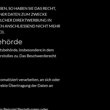
N, SO HABEN SIE DAS RECHT,
ENER DATEN ZUM ZWECKE
SOLCHER DIREKTWERBUNG IN
EN ANSCHLIESSEND NICHT MEHR
).
behörde
htsbehörde, insbesondere in dem
Verstoßes zu. Das Beschwerderecht
tomatisiert verarbeiten, an sich oder
irekte Übertragung der Daten an
um Beispiel Bestellungen oder